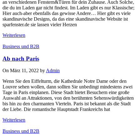
an verschiedenen Fenstern&Türen für dein Zuhause. Auch Solche,
die du im Laden gar nicht findest. Im Laden gibt es nur Klassische;
Hier auch-aber ebenfalls das gewisse Andere… Hier gibt es viele
skandinavische Designs, da das eine skandinavische Website ist
sparfenster.de sie lassen vieler Herzen
Weiterlesen
Business und B2B
Ab nach Paris
On März 11, 2022 by
Admin
Wenn Sie den Eiffelturm, die Kathedrale Notre Dame oder den
Louvre sehen wollen, dann sollten Sie unbedingt mindestens zwei
Tage in Paris einplanen. Diese Stadt bietet Besuchern eine große
Auswahl an Attraktionen, von den berühmten Sehenswürdigkeiten
bis hin zu den charmanten Vierteln. Paris ist bekannt als die Stadt
der Liebe. Die romantische Hauptstadt Frankreichs hat
Weiterlesen
Business und B2B