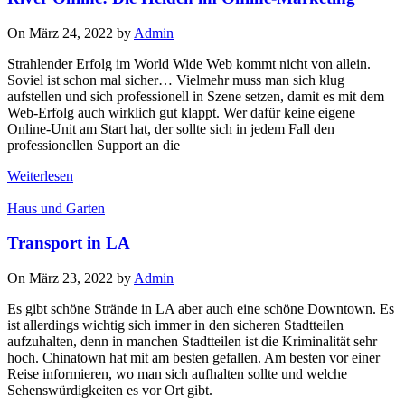
On März 24, 2022 by
Admin
Strahlender Erfolg im World Wide Web kommt nicht von allein.
Soviel ist schon mal sicher… Vielmehr muss man sich klug
aufstellen und sich professionell in Szene setzen, damit es mit dem
Web-Erfolg auch wirklich gut klappt. Wer dafür keine eigene
Online-Unit am Start hat, der sollte sich in jedem Fall den
professionellen Support an die
Weiterlesen
Haus und Garten
Transport in LA
On März 23, 2022 by
Admin
Es gibt schöne Strände in LA aber auch eine schöne Downtown. Es
ist allerdings wichtig sich immer in den sicheren Stadtteilen
aufzuhalten, denn in manchen Stadtteilen ist die Kriminalität sehr
hoch. Chinatown hat mit am besten gefallen. Am besten vor einer
Reise informieren, wo man sich aufhalten sollte und welche
Sehenswürdigkeiten es vor Ort gibt.