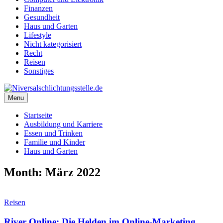
Finanzen
Gesundheit
Haus und Garten
Lifestyle
Nicht kategorisiert
Recht
Reisen
Sonstiges
Menu
Startseite
Ausbildung und Karriere
Essen und Trinken
Familie und Kinder
Haus und Garten
Month: März 2022
Reisen
River Online: Die Helden im Online-Marketing