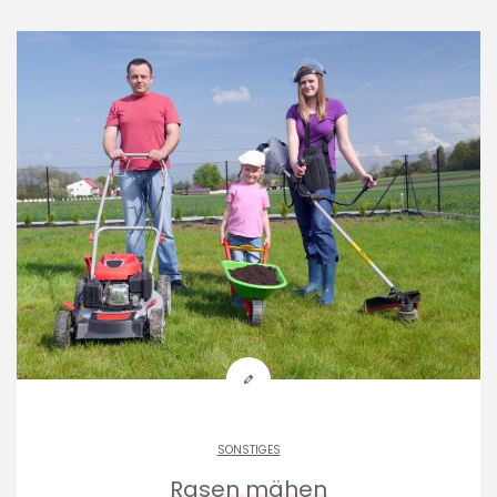
SONSTIGES
Rasen mähen