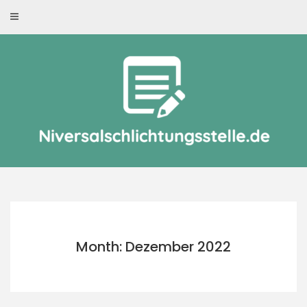
Skip
to
content
Month: Dezember 2022