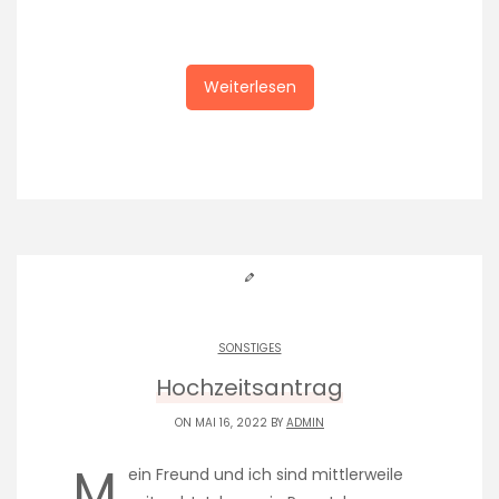
Weiterlesen
SONSTIGES
Hochzeitsantrag
ON MAI 16, 2022 BY
ADMIN
M
ein Freund und ich sind mittlerweile