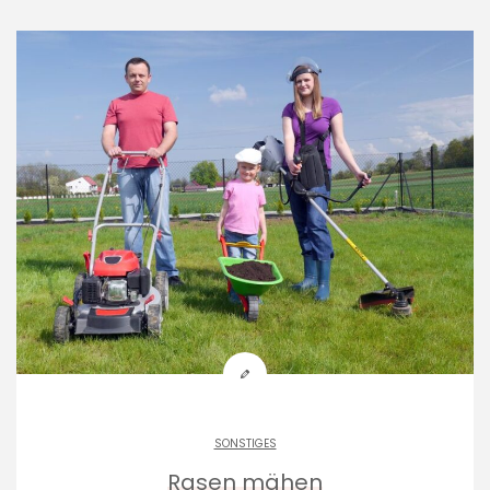
SONSTIGES
Rasen mähen