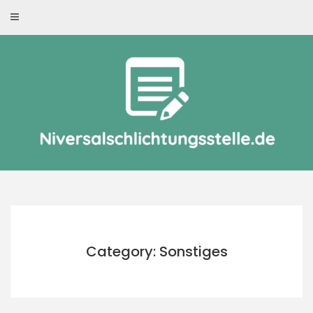
Skip
to
content
Category: Sonstiges